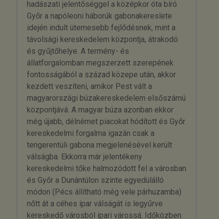
hadászati jelentőséggel a középkor óta bíró
Győr a napóleoni háborúk gabonakereslete
idején indult ütemesebb fejlődésnek, mint a
távolsági kereskedelem központja, átrakodó
és gyűjtőhelye. A termény- és
állatforgalomban megszerzett szerepének
fontosságából a század közepe után, akkor
kezdett veszíteni, amikor Pest vált a
magyarországi búzakereskedelem elsőszámú
központjává. A magyar búza azonban ekkor
még újabb, délnémet piacokat hódított és Győr
kereskedelmi forgalma igazán csak a
tengerentúli gabona megjelenésével került
válságba. Ekkorra már jelentékeny
kereskedelmi tőke halmozódott fel a városban
és Győr a Dunántúlon szinte egyedülálló
módon (Pécs állítható még vele párhuzamba)
nőtt át a céhes ipar válságát is legyűrve
kereskedő városból ipari várossá. Időközben