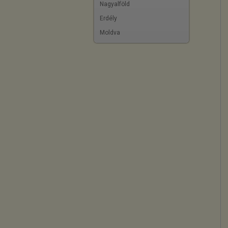
Nagyalföld
Erdély
Moldva