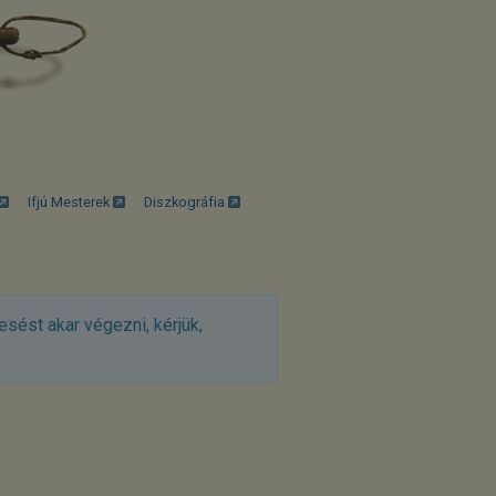
Ifjú Mesterek
Diszkográfia
esést akar végezni, kérjük,